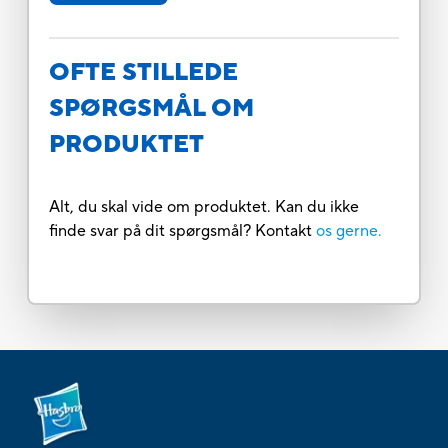
OFTE STILLEDE
SPØRGSMÅL OM
PRODUKTET
Alt, du skal vide om produktet. Kan du ikke
finde svar på dit spørgsmål? Kontakt
os gerne.