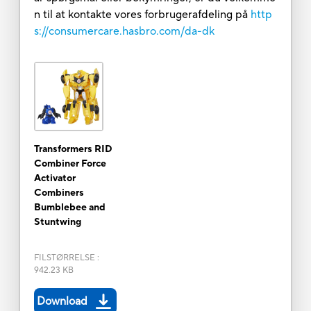
n til at kontakte vores forbrugerafdeling på
http
s://consumercare.hasbro.com/da-dk
Transformers RID
Combiner Force
Activator
Combiners
Bumblebee and
Stuntwing
FILSTØRRELSE
:
942.23 KB
Download