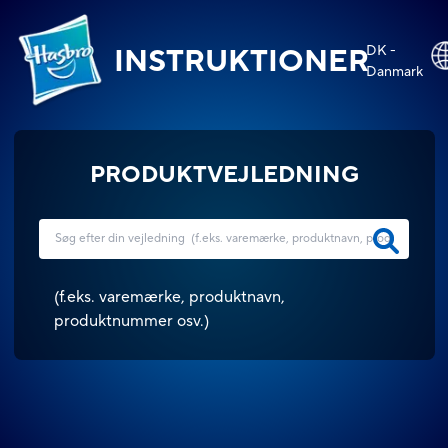
DK -
INSTRUKTIONER
Danmark
PRODUKTVEJLEDNING
(
f.eks. varemærke, produktnavn,
produktnummer osv.
)