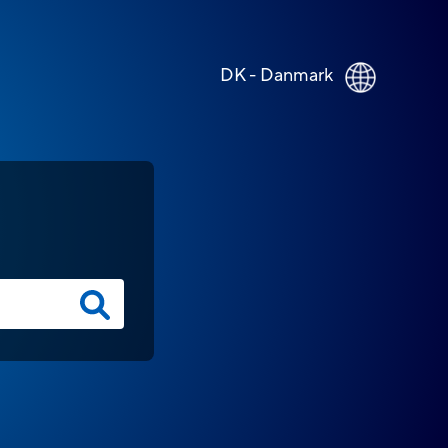
DK - Danmark