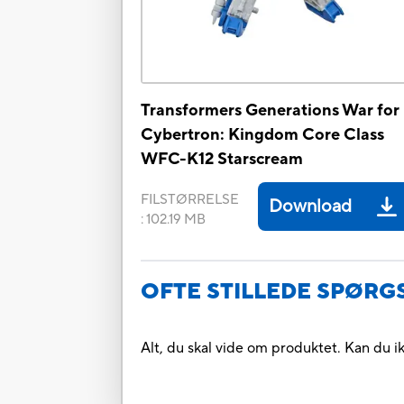
Transformers Generations War for
Cybertron: Kingdom Core Class
WFC-K12 Starscream
FILSTØRRELSE
Download
:
102.19 MB
OFTE STILLEDE SPØR
Alt, du skal vide om produktet. Kan du i