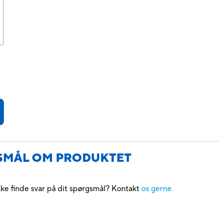
GSMÅL OM PRODUKTET
kke finde svar på dit spørgsmål? Kontakt
os gerne.