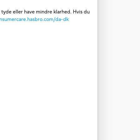
t tyde eller have mindre klarhed. Hvis du
consumercare.hasbro.com/da-dk