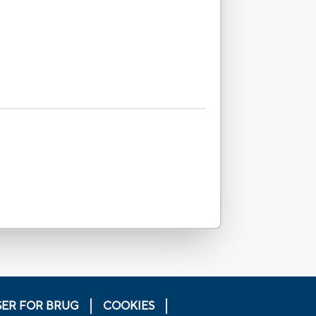
SER FOR BRUG
COOKIES