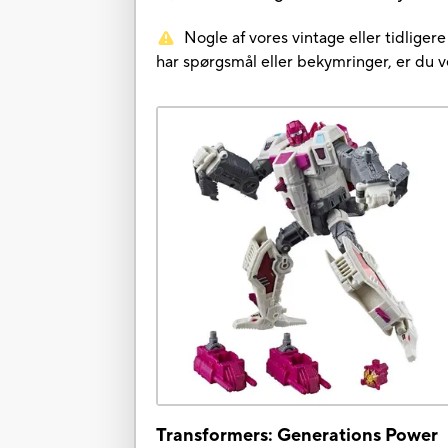
Nogle af vores vintage eller tidliger
har spørgsmål eller bekymringer, er du 
Transformers: Generations Power