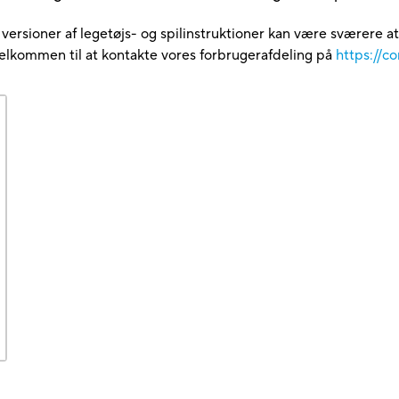
e versioner af legetøjs- og spilinstruktioner kan være sværere a
velkommen til at kontakte vores forbrugerafdeling på
https://