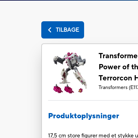
TILBAGE
Transforme
Power of t
Terrorcon 
Transformers
(
E11
Produktoplysninger
17,5 cm store figurer med et stykke