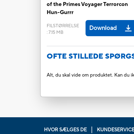
of the Primes Voyager Terrorcon
Hun-Gurrr
FILSTØRRELSE
Download
:
7.15 MB
OFTE STILLEDE SPØR
Alt, du skal vide om produktet. Kan du i
HVOR SÆLGES DE
KUNDESERVIC