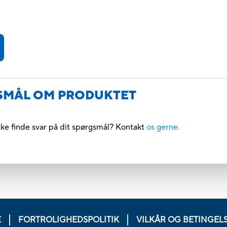
GSMÅL OM PRODUKTET
kke finde svar på dit spørgsmål? Kontakt
os gerne.
E
FORTROLIGHEDSPOLITIK
VILKÅR OG BETINGEL