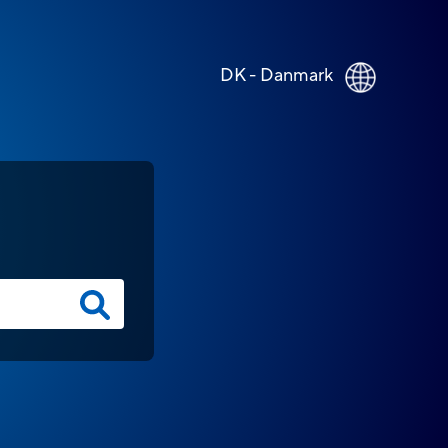
DK - Danmark