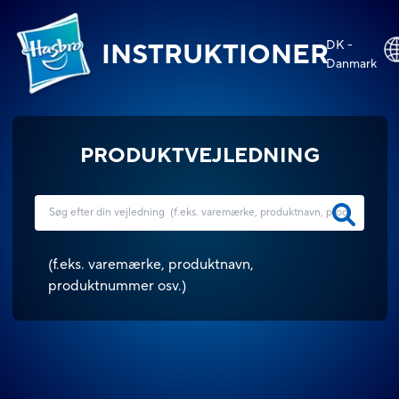
DK -
INSTRUKTIONER
Danmark
PRODUKTVEJLEDNING
(
f.eks. varemærke, produktnavn,
produktnummer osv.
)