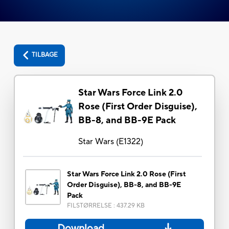
TILBAGE
Star Wars Force Link 2.0
Rose (First Order Disguise),
BB-8, and BB-9E Pack
Star Wars
(
E1322
)
Star Wars Force Link 2.0 Rose (First
Order Disguise), BB-8, and BB-9E
Pack
FILSTØRRELSE
:
437.29 KB
Download