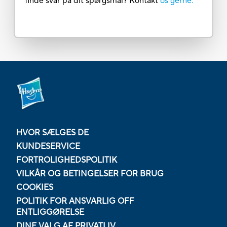
finde svar på dit spørgsmål? Kontakt
os gerne.
HVOR SÆLGES DE
KUNDESERVICE
FORTROLIGHEDSPOLITIK
VILKÅR OG BETINGELSER FOR BRUG
COOKIES
POLITIK FOR ANSVARLIG OFF
ENTLIGGØRELSE
DINE VALG AF PRIVATLIV