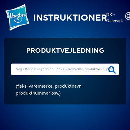
DK -
INSTRUKTIONER
Danmark
PRODUKTVEJLEDNING
(
f.eks. varemærke, produktnavn,
produktnummer osv.
)