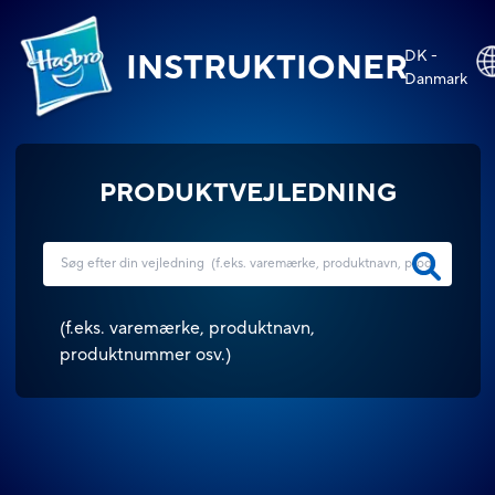
DK -
INSTRUKTIONER
Danmark
PRODUKTVEJLEDNING
(
f.eks. varemærke, produktnavn,
produktnummer osv.
)