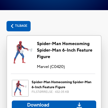
TILBAGE
Spider-Man Homecoming
Spider-Man 6-Inch Feature
Figure
Marvel
(
C0420
)
Spider-Man Homecoming Spider-Man
6-Inch Feature Figure
FILSTØRRELSE
:
432.05 KB
Download