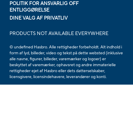
POLITIK FOR ANSVARLIG OFF
ENTLIGGØRELSE
DINE VALG AF PRIVATLIV
PRODUCTS NOT AVAILABLE EVERYWHERE
© undefined Hasbro. Alle rettigheder forbeholdt. Alt indhold i
form af lyd, billeder, video og tekst på dette websted (inklusive
alle navne, figurer, billeder, varemærker og logoer) er
beskyttet af varemærker, ophavsret og andre immaterielle
rettigheder ejet af Hasbro eller dets datterselskaber,
licensgivere, licensindehavere, leverandører og konti.