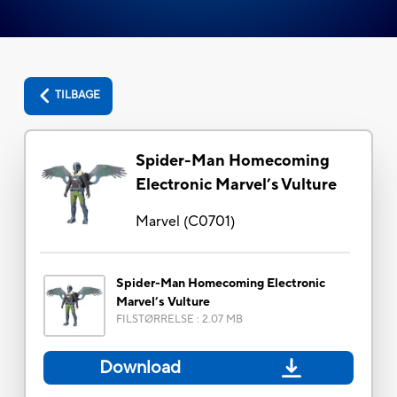
TILBAGE
Spider-Man Homecoming
Electronic Marvel’s Vulture
Marvel
(
C0701
)
Spider-Man Homecoming Electronic
Marvel’s Vulture
FILSTØRRELSE
:
2.07 MB
Download