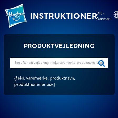
DK -
INSTRUKTIONER
Danmark
PRODUKTVEJLEDNING
(
f.eks. varemærke, produktnavn,
produktnummer osv.
)