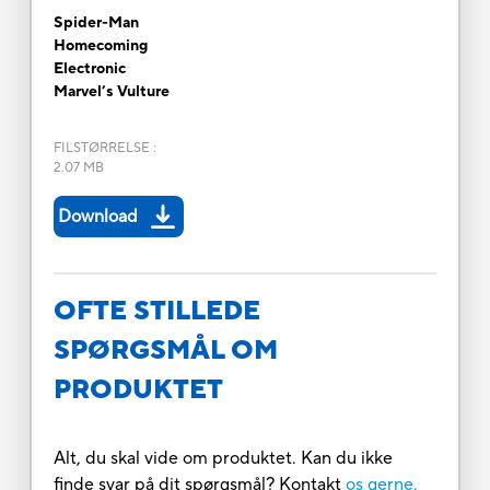
Spider-Man
Homecoming
Electronic
Marvel’s Vulture
FILSTØRRELSE
:
2.07 MB
Download
OFTE STILLEDE
SPØRGSMÅL OM
PRODUKTET
Alt, du skal vide om produktet. Kan du ikke
finde svar på dit spørgsmål? Kontakt
os gerne.