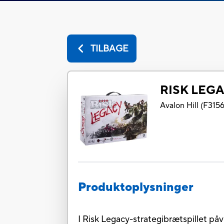
TILBAGE
RISK LEG
Avalon Hill
(
F315
Produktoplysninger
I Risk Legacy-strategibrætspillet påvirk