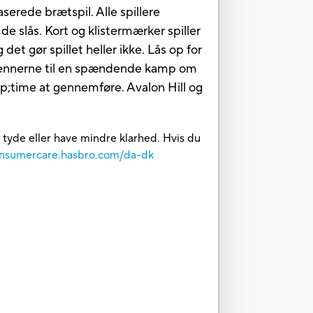
baserede brætspil. Alle spillere
de slås. Kort og klistermærker spiller
 det gør spillet heller ikke. Lås op for
ml vennerne til en spændende kamp om
bsp;time at gennemføre. Avalon Hill og
t tyde eller have mindre klarhed. Hvis du
consumercare.hasbro.com/da-dk