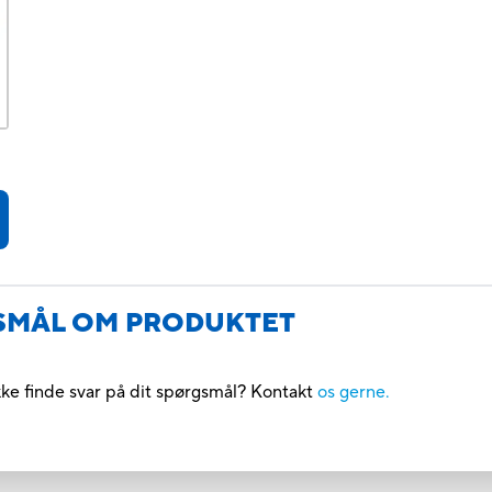
GSMÅL OM PRODUKTET
kke finde svar på dit spørgsmål? Kontakt
os gerne.