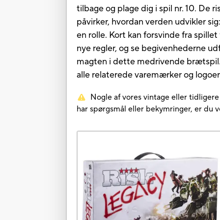
tilbage og plage dig i spil nr. 10. De 
påvirker, hvordan verden udvikler sig
en rolle. Kort kan forsvinde fra spille
nye regler, og se begivenhederne udfo
magten i dette medrivende brætspil. S
alle relaterede varemærker og logoer 
Nogle af vores vintage eller tidliger
har spørgsmål eller bekymringer, er du 