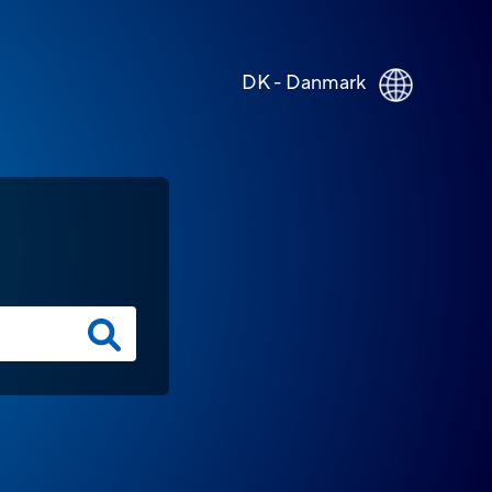
DK - Danmark