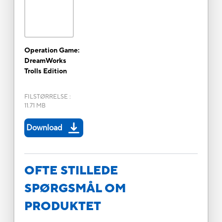
Operation Game:
DreamWorks
Trolls Edition
FILSTØRRELSE
:
11.71 MB
Download
OFTE STILLEDE
SPØRGSMÅL OM
PRODUKTET