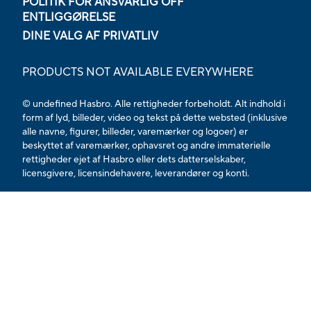
POLITIK FOR ANSVARLIG OFF
ENTLIGGØRELSE
DINE VALG AF PRIVATLIV
PRODUCTS NOT AVAILABLE EVERYWHERE
© undefined Hasbro. Alle rettigheder forbeholdt. Alt indhold i
form af lyd, billeder, video og tekst på dette websted (inklusive
alle navne, figurer, billeder, varemærker og logoer) er
beskyttet af varemærker, ophavsret og andre immaterielle
rettigheder ejet af Hasbro eller dets datterselskaber,
licensgivere, licensindehavere, leverandører og konti.