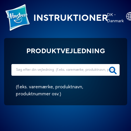
DK -
INSTRUKTIONER
Danmark
PRODUKTVEJLEDNING
(
f.eks. varemærke, produktnavn,
produktnummer osv.
)