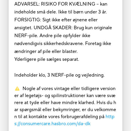
ADVARSEL: RISIKO FOR KVÆLNING – kan
indeholde små dele. Ikke til børn under 3 år.
FORSIGTIG: Sigt ikke efter øjnene eller
ansigtet. UNDGÅ SKADER: Brug kun originale
NERF-pile. Andre pile opfylder ikke
nødvendigvis sikkerhedskravene. Foretag ikke
ændringer af pile eller blaster.
Yderligere pile sælges separat.
Indeholder klo, 3 NERF-pile og vejledning.
Nogle af vores vintage eller tidligere version
er af legetøjs- og spilinstruktioner kan være svæ
rere at tyde eller have mindre klarhed. Hvis du h
ar spørgsmål eller bekymringer, er du velkomme
n til at kontakte vores forbrugerafdeling på
http
s://consumercare.hasbro.com/da-dk