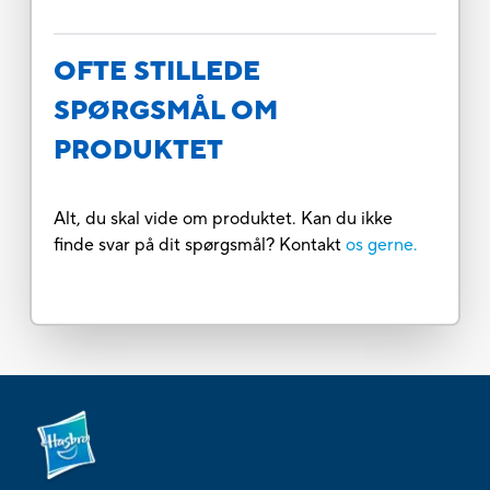
OFTE STILLEDE
SPØRGSMÅL OM
PRODUKTET
Alt, du skal vide om produktet. Kan du ikke
finde svar på dit spørgsmål? Kontakt
os gerne.