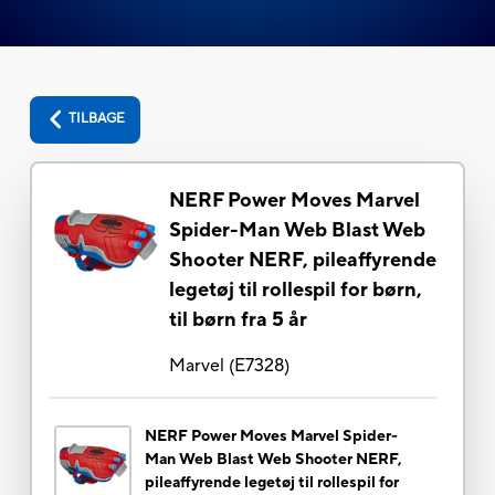
TILBAGE
NERF Power Moves Marvel
Spider-Man Web Blast Web
Shooter NERF, pileaffyrende
legetøj til rollespil for børn,
til børn fra 5 år
Marvel
(
E7328
)
NERF Power Moves Marvel Spider-
Man Web Blast Web Shooter NERF,
pileaffyrende legetøj til rollespil for