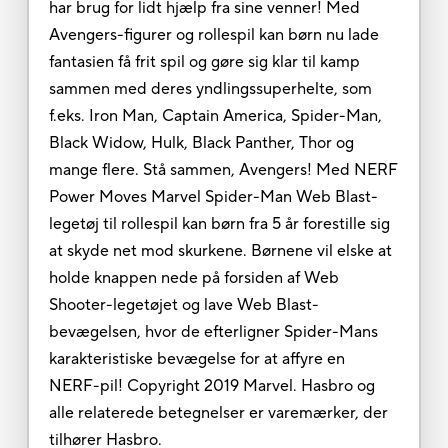
har brug for lidt hjælp fra sine venner! Med
Avengers-figurer og rollespil kan børn nu lade
fantasien få frit spil og gøre sig klar til kamp
sammen med deres yndlingssuperhelte, som
f.eks. Iron Man, Captain America, Spider-Man,
Black Widow, Hulk, Black Panther, Thor og
mange flere. Stå sammen, Avengers! Med NERF
Power Moves Marvel Spider-Man Web Blast-
legetøj til rollespil kan børn fra 5 år forestille sig
at skyde net mod skurkene. Børnene vil elske at
holde knappen nede på forsiden af Web
Shooter-legetøjet og lave Web Blast-
bevægelsen, hvor de efterligner Spider-Mans
karakteristiske bevægelse for at affyre en
NERF-pil! Copyright 2019 Marvel. Hasbro og
alle relaterede betegnelser er varemærker, der
tilhører Hasbro.