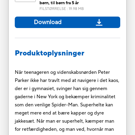
børn, til børn fra 5 år
FILSTØRRELSE
:
19.98 MB
Download
Produktoplysninger
Når teenageren og videnskabsnørden Peter
Parker ikke har travlt med at navigere i det kaos,
der er i gymnasiet, svinger han sig gennem
gaderne i New York og bekæmper kriminalitet
som den venlige Spider-Man. Superhelte kan
meget mere end at bære kapper og dyre
jakkesæt. Når man er superhelt, kæmper man
for retfærdigheden, og man ved, hvornår man