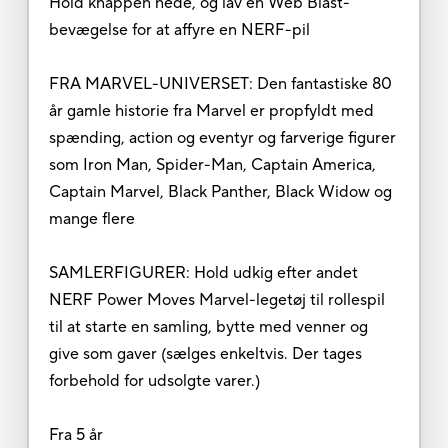
Hold knappen nede, og lav en Web Blast-
bevægelse for at affyre en NERF-pil
FRA MARVEL-UNIVERSET: Den fantastiske 80
år gamle historie fra Marvel er propfyldt med
spænding, action og eventyr og farverige figurer
som Iron Man, Spider-Man, Captain America,
Captain Marvel, Black Panther, Black Widow og
mange flere
SAMLERFIGURER: Hold udkig efter andet
NERF Power Moves Marvel-legetøj til rollespil
til at starte en samling, bytte med venner og
give som gaver (sælges enkeltvis. Der tages
forbehold for udsolgte varer.)
Fra 5 år