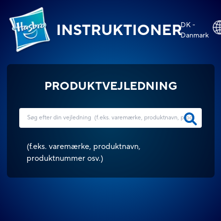
DK -
INSTRUKTIONER
Danmark
PRODUKTVEJLEDNING
(
f.eks. varemærke, produktnavn,
produktnummer osv.
)