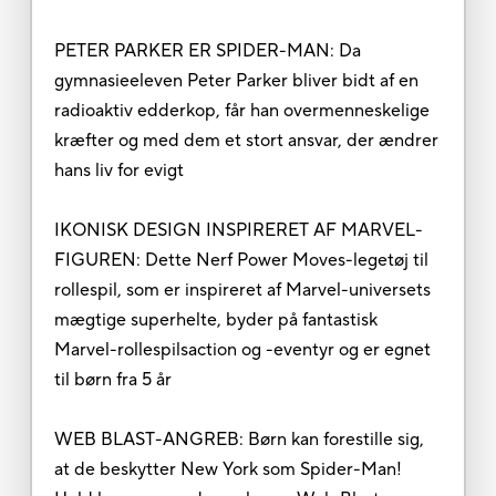
PETER PARKER ER SPIDER-MAN: Da
gymnasieeleven Peter Parker bliver bidt af en
radioaktiv edderkop, får han overmenneskelige
kræfter og med dem et stort ansvar, der ændrer
hans liv for evigt
IKONISK DESIGN INSPIRERET AF MARVEL-
FIGUREN: Dette Nerf Power Moves-legetøj til
rollespil, som er inspireret af Marvel-universets
mægtige superhelte, byder på fantastisk
Marvel-rollespilsaction og -eventyr og er egnet
til børn fra 5 år
WEB BLAST-ANGREB: Børn kan forestille sig,
at de beskytter New York som Spider-Man!