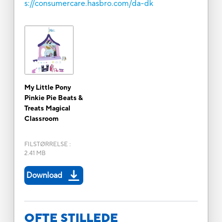
s://consumercare.hasbro.com/da-dk
My Little Pony
Pinkie Pie Beats &
Treats Magical
Classroom
FILSTØRRELSE
:
2.41 MB
Download
OFTE STILLEDE