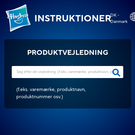
DK -
INSTRUKTIONER
Danmark
PRODUKTVEJLEDNING
(
f.eks. varemærke, produktnavn,
produktnummer osv.
)