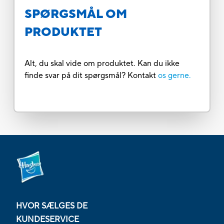
SPØRGSMÅL OM
PRODUKTET
Alt, du skal vide om produktet. Kan du ikke
finde svar på dit spørgsmål? Kontakt
os gerne.
HVOR SÆLGES DE
KUNDESERVICE