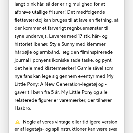
langt pink hår, så der er rig mulighed for at
afprøve utallige frisurer! Det medfølgende
fletteværktøj kan bruges til at lave en fletning, så
der kommer et farverigt regnbuemønster til
syne undervejs. Leveres med 17 stk. hår- og
historietilbehør. Style Sunny med klemmer,
hårbøjle og armbånd, læg den filminspirerede
journal i ponyens ikoniske sadeltaske, og pynt
det hele med klistermærker! Gamle såvel som
nye fans kan lege sig gennem eventyr med My
Little Pony: A New Generation-legetøj og -
gaver til børn fra 5 år. My Little Pony og alle
relaterede figurer er varemærker, der tilhører
Hasbro.
Nogle af vores vintage eller tidligere version
er af legetøjs- og spilinstruktioner kan være svæ