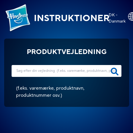
DK -
INSTRUKTIONER
Danmark
PRODUKTVEJLEDNING
(
f.eks. varemærke, produktnavn,
produktnummer osv.
)