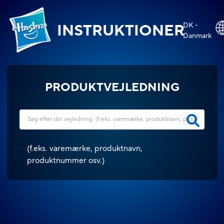
DK -
INSTRUKTIONER
Danmark
PRODUKTVEJLEDNING
(
f.eks. varemærke, produktnavn,
produktnummer osv.
)