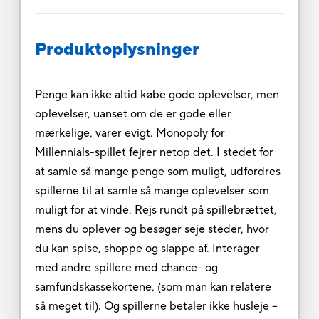
Produktoplysninger
Penge kan ikke altid købe gode oplevelser, men
oplevelser, uanset om de er gode eller
mærkelige, varer evigt. Monopoly for
Millennials-spillet fejrer netop det. I stedet for
at samle så mange penge som muligt, udfordres
spillerne til at samle så mange oplevelser som
muligt for at vinde. Rejs rundt på spillebrættet,
mens du oplever og besøger seje steder, hvor
du kan spise, shoppe og slappe af. Interager
med andre spillere med chance- og
samfundskassekortene, (som man kan relatere
så meget til). Og spillerne betaler ikke husleje –