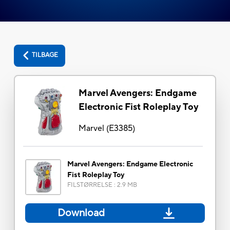
TILBAGE
Marvel Avengers: Endgame
Electronic Fist Roleplay Toy
Marvel
(
E3385
)
Marvel Avengers: Endgame Electronic
Fist Roleplay Toy
FILSTØRRELSE
:
2.9 MB
Download