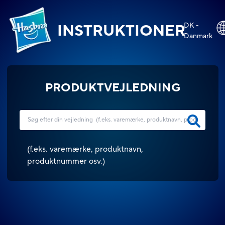
DK -
INSTRUKTIONER
Danmark
PRODUKTVEJLEDNING
(
f.eks. varemærke, produktnavn,
produktnummer osv.
)