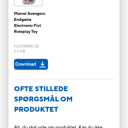
Marvel Avengers:
Endgame
Electronic Fist
Roleplay Toy
FILSTØRRELSE
:
2.9 MB
Download
OFTE STILLEDE
SPØRGSMÅL OM
PRODUKTET
Alt, du skal vide om produktet. Kan du ikke