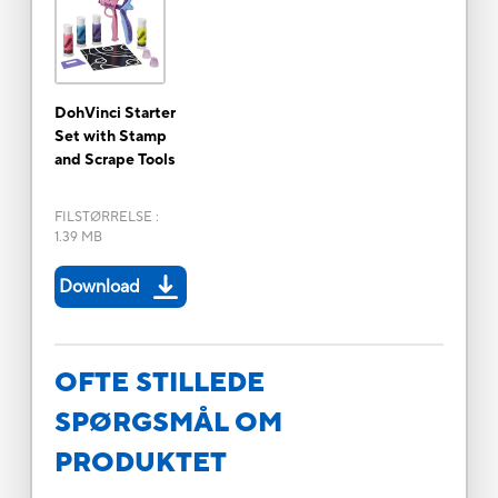
DohVinci Starter
Set with Stamp
and Scrape Tools
FILSTØRRELSE
:
1.39 MB
Download
OFTE STILLEDE
SPØRGSMÅL OM
PRODUKTET