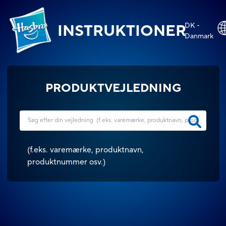
DK -
INSTRUKTIONER
Danmark
PRODUKTVEJLEDNING
(
f.eks. varemærke, produktnavn,
produktnummer osv.
)