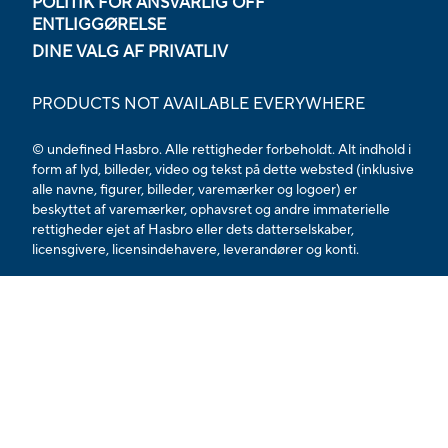
POLITIK FOR ANSVARLIG OFF
ENTLIGGØRELSE
DINE VALG AF PRIVATLIV
PRODUCTS NOT AVAILABLE EVERYWHERE
© undefined Hasbro. Alle rettigheder forbeholdt. Alt indhold i
form af lyd, billeder, video og tekst på dette websted (inklusive
alle navne, figurer, billeder, varemærker og logoer) er
beskyttet af varemærker, ophavsret og andre immaterielle
rettigheder ejet af Hasbro eller dets datterselskaber,
licensgivere, licensindehavere, leverandører og konti.