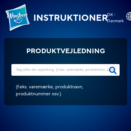
DK -
INSTRUKTIONER
Danmark
PRODUKTVEJLEDNING
(
f.eks. varemærke, produktnavn,
produktnummer osv.
)