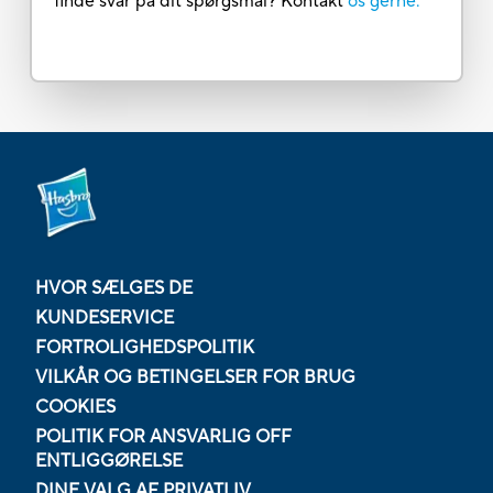
finde svar på dit spørgsmål? Kontakt
os gerne.
HVOR SÆLGES DE
KUNDESERVICE
FORTROLIGHEDSPOLITIK
VILKÅR OG BETINGELSER FOR BRUG
COOKIES
POLITIK FOR ANSVARLIG OFF
ENTLIGGØRELSE
DINE VALG AF PRIVATLIV