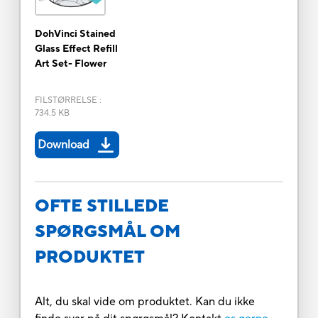
DohVinci Stained
Glass Effect Refill
Art Set- Flower
FILSTØRRELSE
:
734.5 KB
Download
OFTE STILLEDE
SPØRGSMÅL OM
PRODUKTET
Alt, du skal vide om produktet. Kan du ikke