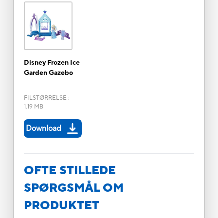
Disney Frozen Ice
Garden Gazebo
FILSTØRRELSE
:
1.19 MB
Download
OFTE STILLEDE
SPØRGSMÅL OM
PRODUKTET