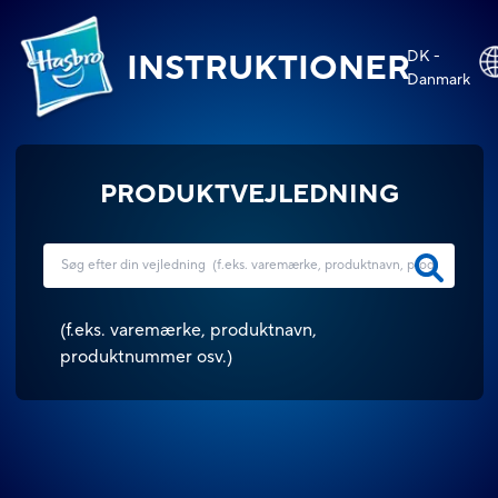
DK -
INSTRUKTIONER
Danmark
PRODUKTVEJLEDNING
(
f.eks. varemærke, produktnavn,
produktnummer osv.
)