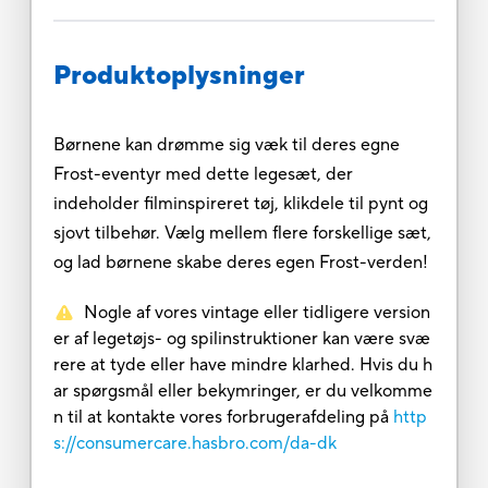
Produktoplysninger
Børnene kan drømme sig væk til deres egne
Frost-eventyr med dette legesæt, der
indeholder filminspireret tøj, klikdele til pynt og
sjovt tilbehør. Vælg mellem flere forskellige sæt,
og lad børnene skabe deres egen Frost-verden!
Nogle af vores vintage eller tidligere version
er af legetøjs- og spilinstruktioner kan være svæ
rere at tyde eller have mindre klarhed. Hvis du h
ar spørgsmål eller bekymringer, er du velkomme
n til at kontakte vores forbrugerafdeling på
http
s://consumercare.hasbro.com/da-dk