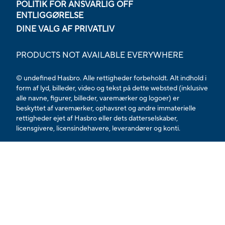
POLITIK FOR ANSVARLIG OFF
ENTLIGGØRELSE
DINE VALG AF PRIVATLIV
PRODUCTS NOT AVAILABLE EVERYWHERE
© undefined Hasbro. Alle rettigheder forbeholdt. Alt indhold i
form af lyd, billeder, video og tekst på dette websted (inklusive
alle navne, figurer, billeder, varemærker og logoer) er
beskyttet af varemærker, ophavsret og andre immaterielle
rettigheder ejet af Hasbro eller dets datterselskaber,
licensgivere, licensindehavere, leverandører og konti.