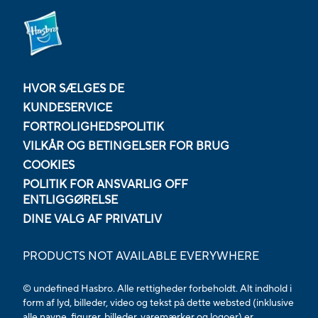
HVOR SÆLGES DE
KUNDESERVICE
FORTROLIGHEDSPOLITIK
VILKÅR OG BETINGELSER FOR BRUG
COOKIES
POLITIK FOR ANSVARLIG OFF
ENTLIGGØRELSE
DINE VALG AF PRIVATLIV
PRODUCTS NOT AVAILABLE EVERYWHERE
© undefined Hasbro. Alle rettigheder forbeholdt. Alt indhold i
form af lyd, billeder, video og tekst på dette websted (inklusive
alle navne, figurer, billeder, varemærker og logoer) er