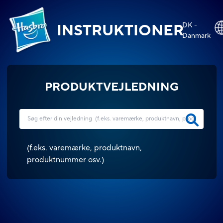
DK -
INSTRUKTIONER
Danmark
PRODUKTVEJLEDNING
(
f.eks. varemærke, produktnavn,
produktnummer osv.
)