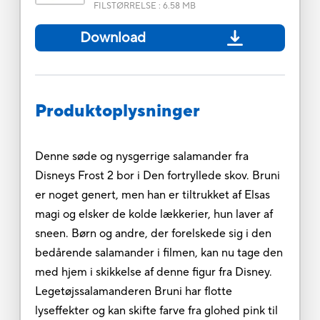
FILSTØRRELSE
:
6.58 MB
Download
Produktoplysninger
Denne søde og nysgerrige salamander fra
Disneys Frost 2 bor i Den fortryllede skov. Bruni
er noget genert, men han er tiltrukket af Elsas
magi og elsker de kolde lækkerier, hun laver af
sneen. Børn og andre, der forelskede sig i den
bedårende salamander i filmen, kan nu tage den
med hjem i skikkelse af denne figur fra Disney.
Legetøjssalamanderen Bruni har flotte
lyseffekter og kan skifte farve fra glohed pink til