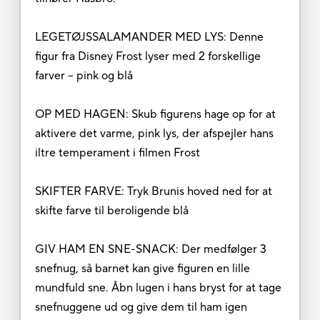
LEGETØJSSALAMANDER MED LYS: Denne
figur fra Disney Frost lyser med 2 forskellige
farver – pink og blå
OP MED HAGEN: Skub figurens hage op for at
aktivere det varme, pink lys, der afspejler hans
iltre temperament i filmen Frost
SKIFTER FARVE: Tryk Brunis hoved ned for at
skifte farve til beroligende blå
GIV HAM EN SNE-SNACK: Der medfølger 3
snefnug, så barnet kan give figuren en lille
mundfuld sne. Åbn lugen i hans bryst for at tage
snefnuggene ud og give dem til ham igen