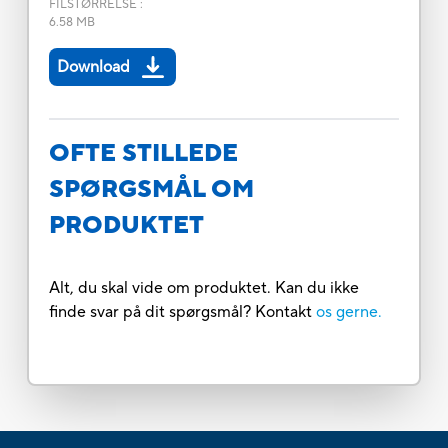
FILSTØRRELSE
:
6.58 MB
Download
OFTE STILLEDE
SPØRGSMÅL OM
PRODUKTET
Alt, du skal vide om produktet. Kan du ikke
finde svar på dit spørgsmål? Kontakt
os gerne.