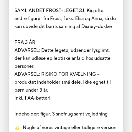
SAML ANDET FROST-LEGETØJ: Kig efter
andre figurer fra Frost, f.eks. Elsa og Anna, så du
kan udvide dit barns samling af Disney-dukker
FRA 3 ÅR
ADVARSEL: Dette legetøj udsender lysglimt,
der kan udløse epileptiske anfald hos udsatte
personer.
ADVARSEL: RISIKO FOR KVÆLNING –
produktet indeholder små dele. Ikke egnet til
børn under 3 år.
Inkl. 1 AA-batteri
Indeholder: figur, 3 snefnug samt vejledning.
Nogle af vores vintage eller tidligere version