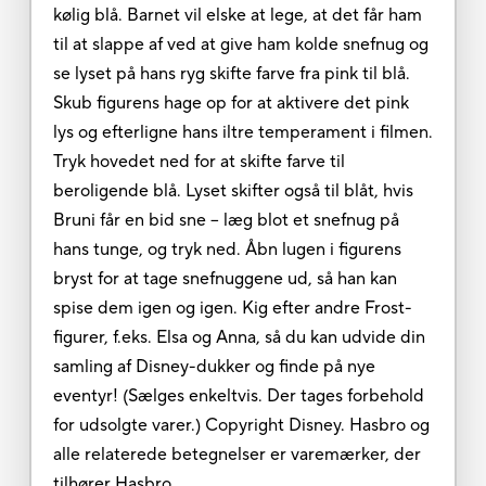
kølig blå. Barnet vil elske at lege, at det får ham
til at slappe af ved at give ham kolde snefnug og
se lyset på hans ryg skifte farve fra pink til blå.
Skub figurens hage op for at aktivere det pink
lys og efterligne hans iltre temperament i filmen.
Tryk hovedet ned for at skifte farve til
beroligende blå. Lyset skifter også til blåt, hvis
Bruni får en bid sne – læg blot et snefnug på
hans tunge, og tryk ned. Åbn lugen i figurens
bryst for at tage snefnuggene ud, så han kan
spise dem igen og igen. Kig efter andre Frost-
figurer, f.eks. Elsa og Anna, så du kan udvide din
samling af Disney-dukker og finde på nye
eventyr! (Sælges enkeltvis. Der tages forbehold
for udsolgte varer.) Copyright Disney. Hasbro og
alle relaterede betegnelser er varemærker, der
tilhører Hasbro.