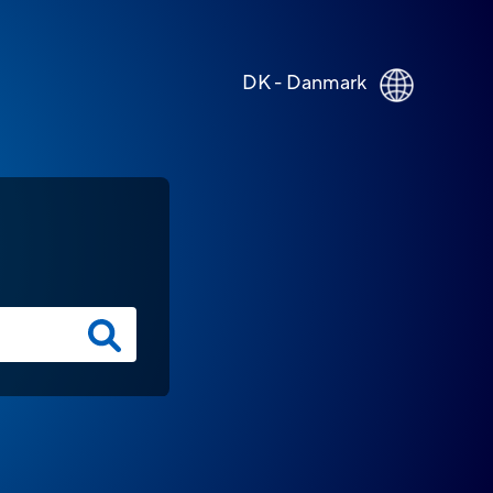
DK - Danmark