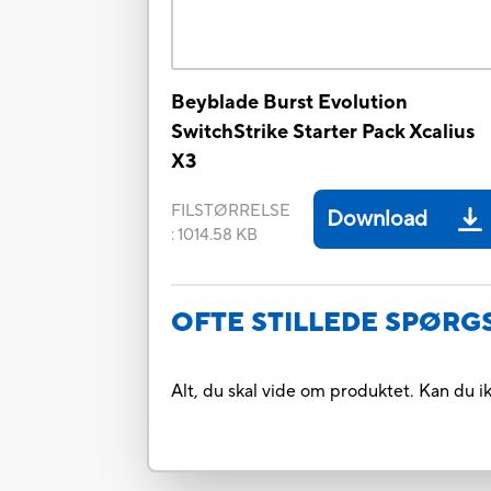
Beyblade Burst Evolution
SwitchStrike Starter Pack Xcalius
X3
FILSTØRRELSE
Download
:
1014.58 KB
OFTE STILLEDE SPØR
Alt, du skal vide om produktet. Kan du i