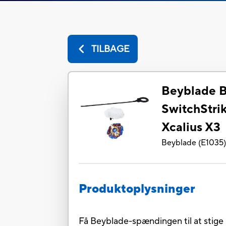
TILBAGE
Beyblade B
SwitchStrik
Xcalius X3
Beyblade
(
E1035
Produktoplysninger
Få Beyblade-spændingen til at stige