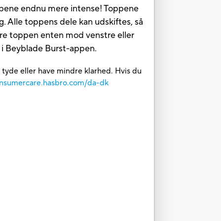
ampene endnu mere intense! Toppene
. Alle toppens dele kan udskiftes, så
yre toppen enten mod venstre eller
e i Beyblade Burst-appen.
t tyde eller have mindre klarhed. Hvis du
consumercare.hasbro.com/da-dk