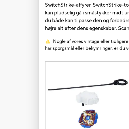
SwitchStrike-affyrer. SwitchStrike
kan pludselig gå i småstykker midt u
du både kan tilpasse den og forbedre
højre alt efter dens egenskaber. Sc
Nogle af vores vintage eller tidliger
har spørgsmål eller bekymringer, er du 