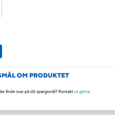
GSMÅL OM PRODUKTET
kke finde svar på dit spørgsmål? Kontakt
os gerne.