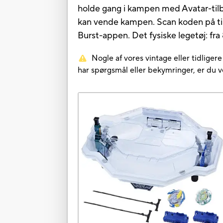
holde gang i kampen med Avatar-tilbe
kan vende kampen. Scan koden på ti
Burst-appen. Det fysiske legetøj: fra 8
Nogle af vores vintage eller tidliger
har spørgsmål eller bekymringer, er du 