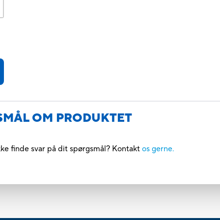
GSMÅL OM PRODUKTET
kke finde svar på dit spørgsmål? Kontakt
os gerne.