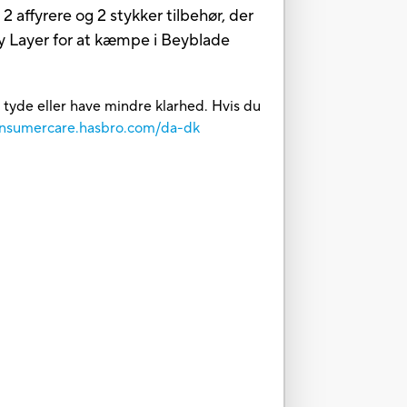
affyrere og 2 stykker tilbehør, der
y Layer for at kæmpe i Beyblade
t tyde eller have mindre klarhed. Hvis du
consumercare.hasbro.com/da-dk