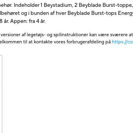
hør. Indeholder 1 Beystadium, 2 Beyblade Burst-toppe, 2 
lbehøret og i bunden af hver Beyblade Burst-tops Energ
 år. Appen: fra 4 år.
e versioner af legetøjs- og spilinstruktioner kan være sværere a
velkommen til at kontakte vores forbrugerafdeling på
https://