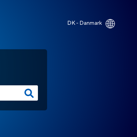
DK - Danmark