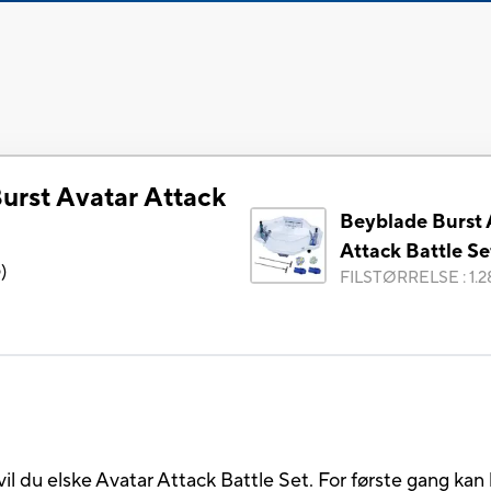
urst Avatar Attack
Beyblade Burst 
Attack Battle Se
6
)
FILSTØRRELSE
:
1.
, vil du elske Avatar Attack Battle Set. For første gang ka