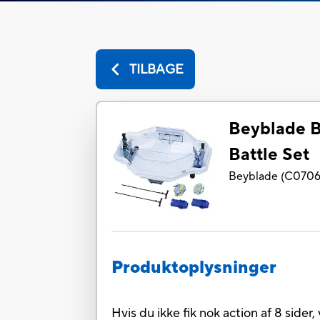
TILBAGE
Beyblade B
Battle Set
Beyblade
(
C070
Produktoplysninger
Hvis du ikke fik nok action af 8 sider