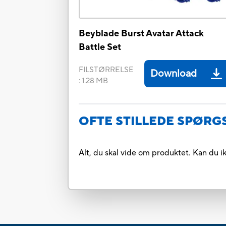
Beyblade Burst Avatar Attack
Battle Set
FILSTØRRELSE
Download
:
1.28 MB
OFTE STILLEDE SPØR
Alt, du skal vide om produktet. Kan du i