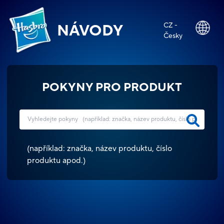
CZ -
NÁVODY
Česky
POKYNY PRO PRODUKT
(
například: značka, název produktu, číslo
produktu apod.
)