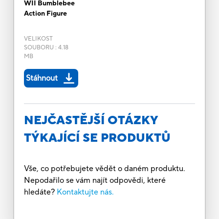
WII Bumblebee
Action Figure
VELIKOST
SOUBORU
:
4.18
MB
Stáhnout
NEJČASTĚJŠÍ OTÁZKY
TÝKAJÍCÍ SE PRODUKTŮ
Vše, co potřebujete vědět o daném produktu.
Nepodařilo se vám najít odpovědi, které
hledáte?
Kontaktujte nás.