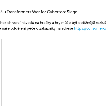
eriálu Transformers War for Cyberton: Siege.
hozích verzí návodů na hračky a hry může být obtížnější rozlu
te naše oddělení péče o zákazníky na adrese
https://consumerc