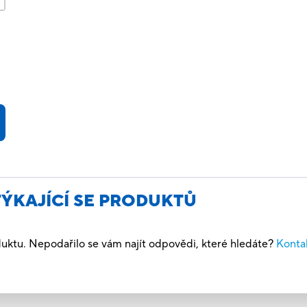
TÝKAJÍCÍ SE PRODUKTŮ
uktu. Nepodařilo se vám najít odpovědi, které hledáte?
Kontak