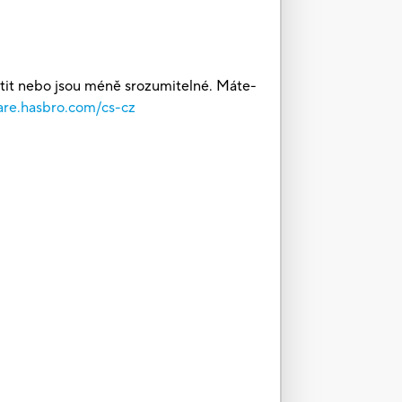
štit nebo jsou méně srozumitelné. Máte-
are.hasbro.com/cs-cz