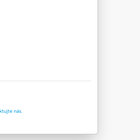
tujte nás.