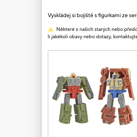
Vyskládej si bojiště s figurkami ze s
Některé z našich starých nebo předc
li jakékoli obavy nebo dotazy, kontaktuj