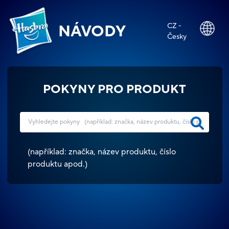
CZ -
NÁVODY
Česky
POKYNY PRO PRODUKT
(
například: značka, název produktu, číslo
produktu apod.
)