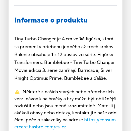
Informace o produktu
Tiny Turbo Changer je 4 cm veľká figúrka, ktorá
sa premení v priebehu jedného až troch krokov.
Balenie obsahuje 1 z 12 postáv zo série. Figúrky
Transformers: Bumblebee - Tiny Turbo Changer
Movie edícia 3. série zahŕňajú Barricade, Silver
Knight Optimus Prime, Bumblebee a ďalšie.
Některé z našich starých nebo předchozích
verzí návodů na hračky a hry může být obtížnější
rozluštit nebo jsou méně srozumitelné. Máte-li j
akékoli obavy nebo dotazy, kontaktujte naše odd
ělení péče o zákazníky na adrese
https://consum
ercare.hasbro.com/cs-cz