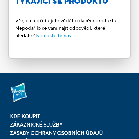
TÝKAJÍCÍ SE PRODUKTŮ
Vše, co potřebujete vědět o daném produktu.
Nepodařilo se vám najít odpovědi, které
hledáte?
Kontaktujte nás.
KDE KOUPIT
ZÁKAZNICKÉ SLUŽBY
ZÁSADY OCHRANY OSOBNÍCH ÚDAJŮ