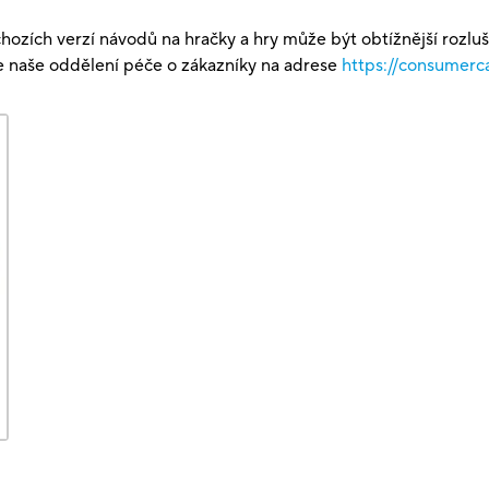
hozích verzí návodů na hračky a hry může být obtížnější rozlu
te naše oddělení péče o zákazníky na adrese
https://consumerc