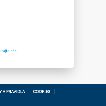
tujte nás.
 A PRAVIDLA
COOKIES