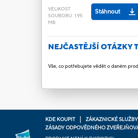
VELIKOST
Stáhnout
SOUBORU
:
1.95
MB
NEJČASTĚJŠÍ OTÁZKY 
Vše, co potřebujete vědět o daném prod
KDE KOUPIT
ZÁKAZNICKÉ SLUŽBY
ZÁSADY ODPOVĚDNÉHO ZVEŘEJŇOV