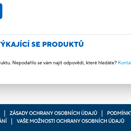
TÝKAJÍCÍ SE PRODUKTŮ
uktu. Nepodařilo se vám najít odpovědi, které hledáte?
Kontak
ZÁSADY OCHRANY OSOBNÍCH ÚDAJŮ
PODMÍNKY
ÁNÍ
VAŠE MOŽNOSTI OCHRANY OSOBNÍCH ÚDAJŮ