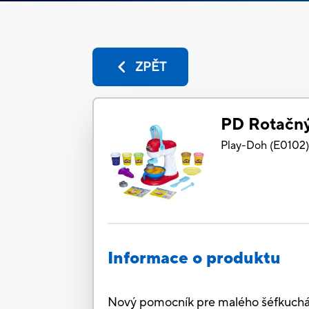
ZPĚT
PD Rotačný
Play-Doh
(
E0102
Informace o produktu
Nový pomocník pre malého šéfkuchár