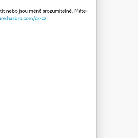
štit nebo jsou méně srozumitelné. Máte-
are.hasbro.com/cs-cz