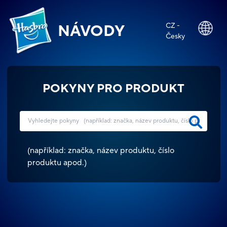
CZ -
NÁVODY
Česky
POKYNY PRO PRODUKT
(
například: značka, název produktu, číslo
produktu apod.
)