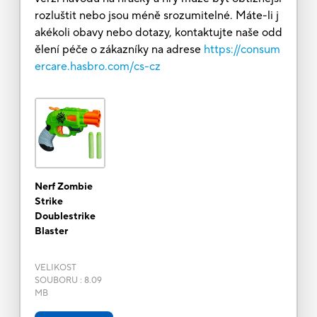
rozluštit nebo jsou méně srozumitelné. Máte-li j
akékoli obavy nebo dotazy, kontaktujte naše odd
ělení péče o zákazníky na adrese
https://consum
ercare.hasbro.com/cs-cz
Nerf Zombie
Strike
Doublestrike
Blaster
VELIKOST
SOUBORU
:
8.09
MB