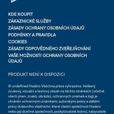
KDE KOUPIT
ZÁKAZNICKÉ SLUŽBY
ZÁSADY OCHRANY OSOBNÍCH ÚDAJŮ
PODMÍNKY A PRAVIDLA
COOKIES
ZÁSADY ODPOVĚDNÉHO ZVEŘEJŇOVÁNÍ
VAŠE MOŽNOSTI OCHRANY OSOBNÍCH
ÚDAJŮ
PRODUKT NENÍ K DISPOZICI
© undefined Hasbro Všechna práva vyhrazena. Veškerý
zvukový, vizuální a textový obsah na těchto stránkách (včetně
všech jmen, znaků, obrázků, ochranných známek a log) je
chráněn ochrannými známkami, autorskými právy a dalšími
právy duševního vlastnictví, které vlastní společnost Hasbro
nebo její dceřiné společnosti, poskytovatelé licencí, nabyvatelé