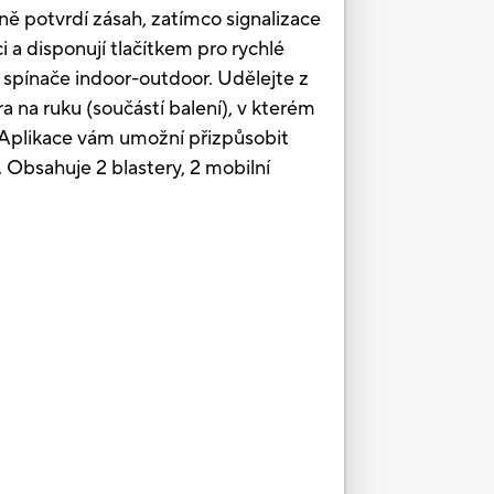
lně potvrdí zásah, zatímco signalizace
 a disponují tlačítkem pro rychlé
í spínače indoor-outdoor. Udělejte z
a na ruku (součástí balení), v kterém
e. Aplikace vám umožní přizpůsobit
. Obsahuje 2 blastery, 2 mobilní