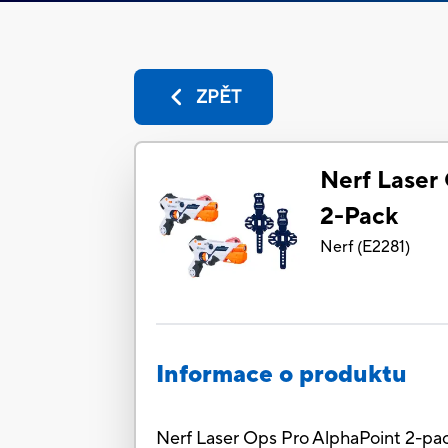
ZPĚT
Nerf Laser
2-Pack
Nerf
(
E2281
)
Informace o produktu
Nerf Laser Ops Pro AlphaPoint 2-pac