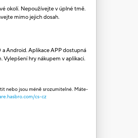
 okolí. Nepoužívejte v úplné tmě.
jte mimo jejich dosah.
 a Android. Aplikace APP dostupná
m. Vylepšení hry nákupem v aplikaci.
štit nebo jsou méně srozumitelné. Máte-
are.hasbro.com/cs-cz