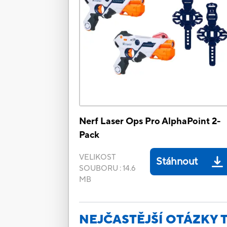
Nerf Laser Ops Pro AlphaPoint 2-
Pack
VELIKOST
Stáhnout
SOUBORU
:
14.6
MB
NEJČASTĚJŠÍ OTÁZKY 