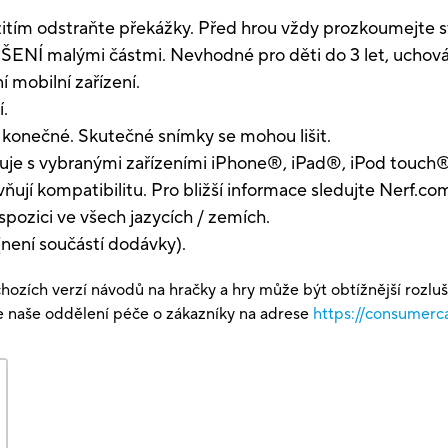
 odstraňte překážky. Před hrou vždy prozkoumejte své
malými částmi. Nevhodné pro děti do 3 let, uchováve
 mobilní zařízení.
í.
 konečné. Skutečné snímky se mohou lišit.
e s vybranými zařízeními iPhone®, iPad®, iPod touch®
ňují kompatibilitu. Pro bližší informace sledujte Nerf.co
spozici ve všech jazycích / zemích.
 (není součástí dodávky).
hozích verzí návodů na hračky a hry může být obtížnější rozlu
te naše oddělení péče o zákazníky na adrese
https://consumerc