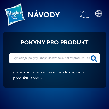
CZ -
NÁVODY
Česky
POKYNY PRO PRODUKT
(
například: značka, název produktu, číslo
produktu apod.
)