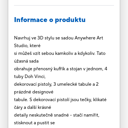
Informace o produktu
Navrhuj ve 3D stylu se sadou Anywhere Art
Studio, které
si můžeš vzít sebou kamkoliv a kdykoliv. Tato
úžasná sada
obrahuje přenosný kufřík a stojan v jednom, 4
tuby Doh Vinci,
dekorovací pistoly, 3 umelecké tabule a 2
prázdné designové
tabule. S dekorovací pistolí jsou tečky, klikaté
čáry a další krásné
detaily neskutečně snadné - stačí namířit,
stisknout a pustit se