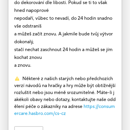
do dekorování dle libosti. Pokud se ti to však
hned napoprové
nepodaří, vůbec to nevadí, do 24 hodin snadno
vše odstraníš
a můžeš začít znovu. A jakmile bude tvůj výtvor
dokonalý,
stačí nechat zaschnout 24 hodin a můžeš se jím
kochat znovu
a znovu.
Některé z našich starých nebo předchozích
verzí návodů na hračky a hry může být obtížnější
rozluštit nebo jsou méně srozumitelné. Máte-li j
akékoli obavy nebo dotazy, kontaktujte naše odd
ělení péče o zákazníky na adrese
https://consum
ercare.hasbro.com/cs-cz