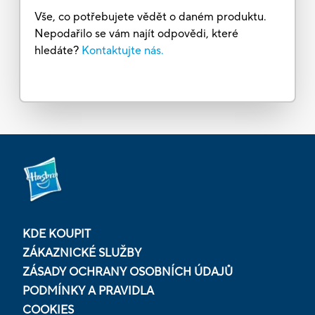
Vše, co potřebujete vědět o daném produktu.
Nepodařilo se vám najít odpovědi, které
hledáte?
Kontaktujte nás.
KDE KOUPIT
ZÁKAZNICKÉ SLUŽBY
ZÁSADY OCHRANY OSOBNÍCH ÚDAJŮ
PODMÍNKY A PRAVIDLA
COOKIES