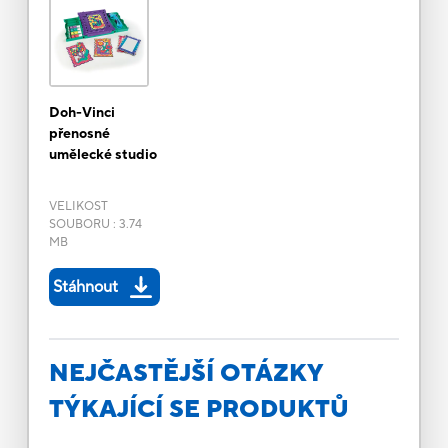
Doh-Vinci
přenosné
umělecké studio
VELIKOST
SOUBORU
:
3.74
MB
Stáhnout
NEJČASTĚJŠÍ OTÁZKY
TÝKAJÍCÍ SE PRODUKTŮ