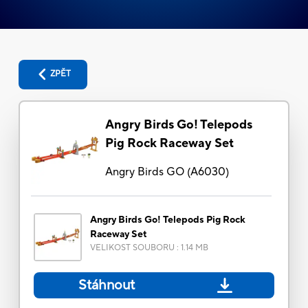
ZPĚT
Angry Birds Go! Telepods
Pig Rock Raceway Set
Angry Birds GO
(
A6030
)
Angry Birds Go! Telepods Pig Rock
Raceway Set
VELIKOST SOUBORU
:
1.14 MB
Stáhnout