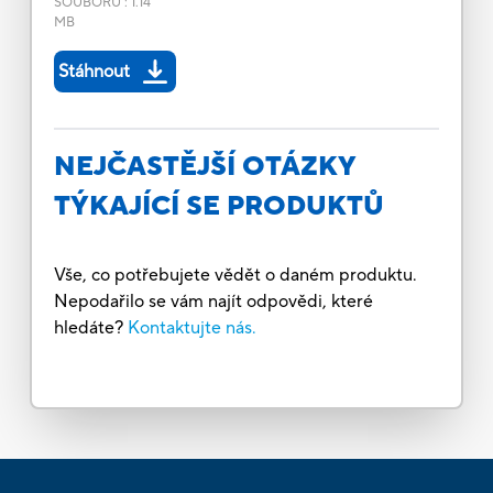
SOUBORU
:
1.14
MB
Stáhnout
NEJČASTĚJŠÍ OTÁZKY
TÝKAJÍCÍ SE PRODUKTŮ
Vše, co potřebujete vědět o daném produktu.
Nepodařilo se vám najít odpovědi, které
hledáte?
Kontaktujte nás.