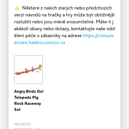
Některé z našich starých nebo předchozích
verzí návodů na hračky a hry může být obtížnější
rozluštit nebo jsou méně srozumitelné. Máte-li j
akékoli obavy nebo dotazy, kontaktujte naše odd
ělení péče o zákazníky na adrese
https://consum
ercare.hasbro.com/cs-cz
Angry Birds Go!
Telepods Pig
Rock Raceway
Set
VELIKOST