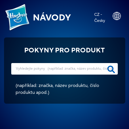
CZ -
NÁVODY
Česky
POKYNY PRO PRODUKT
(
například: značka, název produktu, číslo
produktu apod.
)