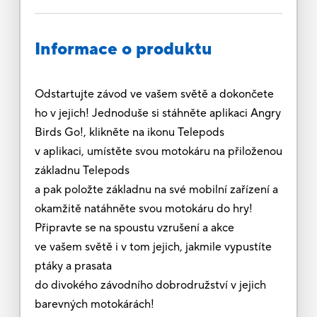
Informace o produktu
Odstartujte závod ve vašem světě a dokončete
ho v jejich! Jednoduše si stáhněte aplikaci Angry
Birds Go!, klikněte na ikonu Telepods
v aplikaci, umístěte svou motokáru na přiloženou
základnu Telepods
a pak položte základnu na své mobilní zařízení a
okamžitě natáhněte svou motokáru do hry!
Připravte se na spoustu vzrušení a akce
ve vašem světě i v tom jejich, jakmile vypustíte
ptáky a prasata
do divokého závodního dobrodružství v jejich
barevných motokárách!