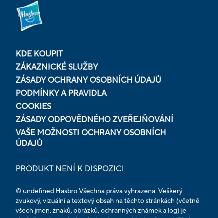
KDE KOUPIT
ZÁKAZNICKÉ SLUŽBY
ZÁSADY OCHRANY OSOBNÍCH ÚDAJŮ
PODMÍNKY A PRAVIDLA
COOKIES
ZÁSADY ODPOVĚDNÉHO ZVEŘEJŇOVÁNÍ
VAŠE MOŽNOSTI OCHRANY OSOBNÍCH
ÚDAJŮ
PRODUKT NENÍ K DISPOZICI
© undefined Hasbro Všechna práva vyhrazena. Veškerý
zvukový, vizuální a textový obsah na těchto stránkách (včetně
všech jmen, znaků, obrázků, ochranných známek a log) je